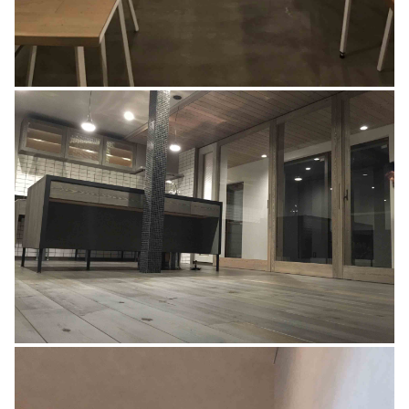
Y邸改装工事
設計デザイン