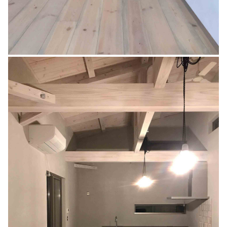
N 邸増築工事
設計デザイン