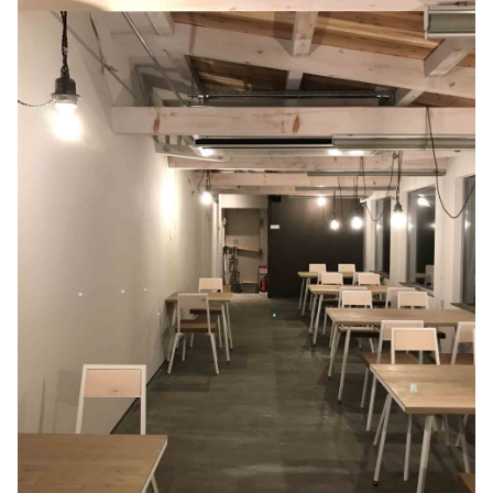
cafe dining 柿の木
設計デザイン