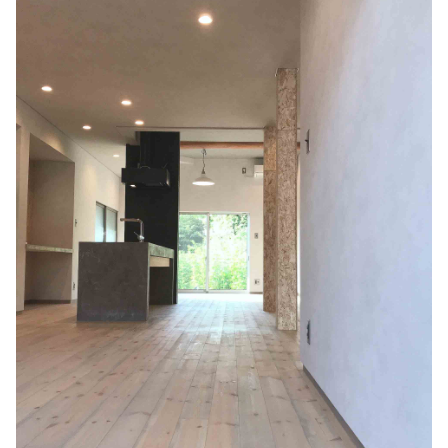
Ｔ邸改装工事
設計デザイン