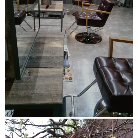
hair esthe melon
設計デザイン